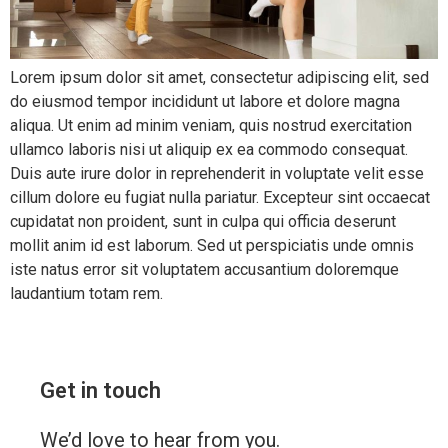
Lorem ipsum dolor sit amet, consectetur adipiscing elit, sed
do eiusmod tempor incididunt ut labore et dolore magna
aliqua. Ut enim ad minim veniam, quis nostrud exercitation
ullamco laboris nisi ut aliquip ex ea commodo consequat.
Duis aute irure dolor in reprehenderit in voluptate velit esse
cillum dolore eu fugiat nulla pariatur. Excepteur sint occaecat
cupidatat non proident, sunt in culpa qui officia deserunt
mollit anim id est laborum. Sed ut perspiciatis unde omnis
iste natus error sit voluptatem accusantium doloremque
laudantium totam rem.
Get in touch
We’d love to hear from you.