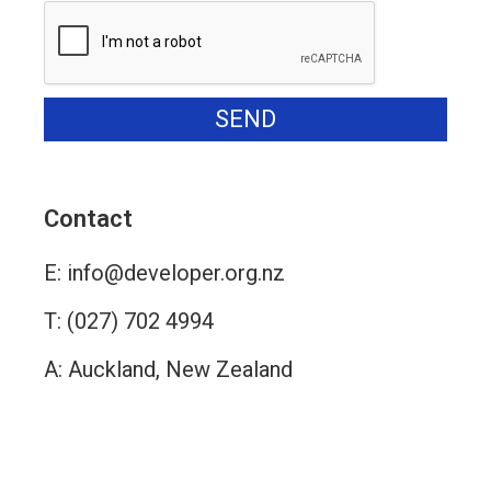
SEND
Alternative:
Contact
E:
info@developer.org.nz
T:
(027) 702 4994
A: Auckland, New Zealand
Contact