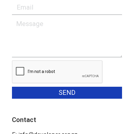
SEND
Alternative:
Contact