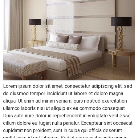
Lorem ipsum dolor sit amet, consectetur adipiscing elit, sed
do eiusmod tempor incididunt ut labore et dolore magna
aliqua. Ut enim ad minim veniam, quis nostrud exercitation
ullamco laboris nisi ut aliquip ex ea commodo consequat.
Duis aute irure dolor in reprehenderit in voluptate velit esse
cillum dolore eu fugiat nulla pariatur. Excepteur sint occaecat
cupidatat non proident, sunt in culpa qui officia deserunt
mollit anim id est laborum. Sed ut perspiciatis unde omnis