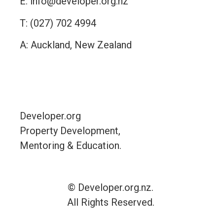
E:
info@developer.org.nz
T:
(027) 702 4994
A: Auckland, New Zealand
Contact
Developer.org
Property Development,
Mentoring & Education.
© Developer.org.nz.
All Rights Reserved.